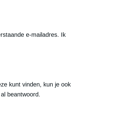
rstaande e-mailadres. Ik 
e kunt vinden, kun je ook 
r al beantwoord.