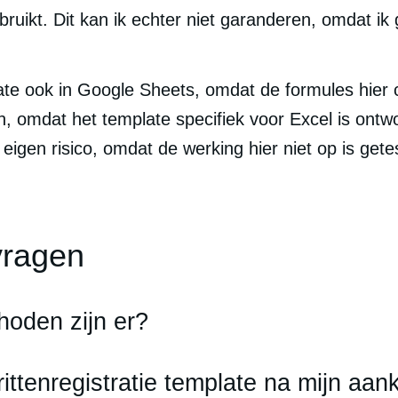
bruikt. Dit kan ik echter niet garanderen, omdat ik
late ook in Google Sheets, omdat de formules hier 
, omdat het template specifiek voor Excel is ontwo
igen risico, omdat de werking hier niet op is gete
vragen
hoden zijn er?
rittenregistratie template na mijn aa