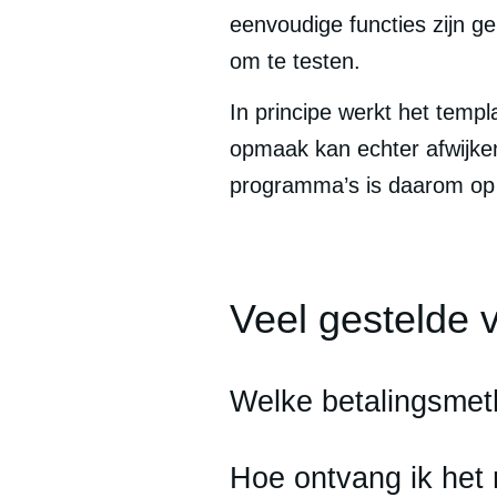
eenvoudige functies zijn ge
om te testen.
In principe werkt het temp
opmaak kan echter afwijken
programma’s is daarom op e
Veel gestelde 
Welke betalingsmet
Hoe ontvang ik het 